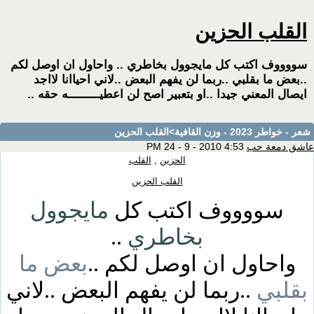
القلب الحزين
سووووف اكتب كل مايجوول بخاطري .. واحاول ان اوصل لكم
..بعض ما بقلبي ..ربما لن يفهم البعض ..لاني احياانا لااجد
ايصال المعني جيدا ..او بتعبير اصح لن اعطيـــــــــه حقه ..
شعر - خواطر 2023 - وزن القافية
>القلب الحزين
عاشق دمعة حب
4:53 PM 24 - 9 - 2010
الحزين
,
القلب
القلب الحزين
سووووف اكتب كل
مايجوول
بخاطري
..
واحاول ان اوصل لكم ..
بعض ما
بقلبي
..ربما لن يفهم البعض ..لاني