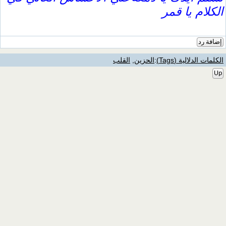
الكلام يا قمر
إضافة رد
الكلمات الدلالية (Tags)
:
الحزين
,
القلب
Up