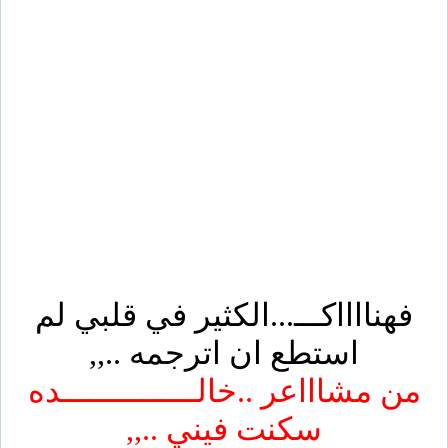
فهنااااكـــ...الكثير في قلبي لم
استطع ان اترجمه ..,,
من مشاااعر ..خالـــــــــــــــده
سكنت فيني ..,,