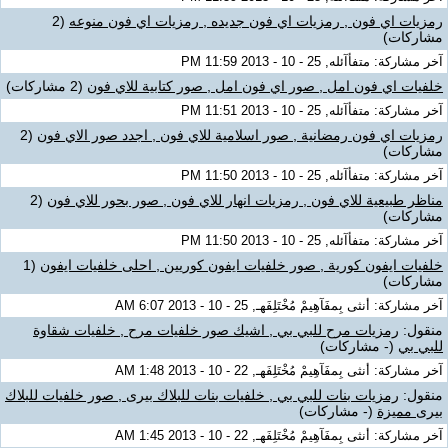
رمزيات اي فون , رمزيات اي فون جديده , رمزيات اي فون منوعه
(2
مشاركات)
آخر مشاركة: متفأآئله, 25 - 10 - 2013 11:59 PM
خلفيات اي فون امل , صور اي فون امل , صور كتابية للاي فون
(2 مشاركات)
آخر مشاركة: متفأآئله, 25 - 10 - 2013 11:51 PM
رمزيات اي فون رمضانية , صور اسلامية للاي فون , اجدد صور الاي فون
(2
مشاركات)
آخر مشاركة: متفأآئله, 25 - 10 - 2013 11:50 PM
مناظر طبيعية للاي فون , رمزيات انهار للاي فون , صور بحور للاي فون
(2
مشاركات)
آخر مشاركة: متفأآئله, 25 - 10 - 2013 11:50 PM
خلفيات ايفون كورية , صور خلفيات ايفون كوريين , احلى خلفيات ايفون
(1
مشاركات)
آخر مشاركة: أنثى بِمفَآهِيمْ مُخْتَلِفَهـ, 25 - 10 - 2013 6:07 AM
منقول:
رمزيات مرح للبي بي , اشيك صور خلفيات مرح , خلفيات شقاوة
للبي بي
(- مشاركات)
آخر مشاركة: أنثى بِمفَآهِيمْ مُخْتَلِفَهـ, 22 - 10 - 2013 1:48 AM
منقول:
رمزيات بنات للبي بي , خلفيات بنات للبلاك بيرى , صور خلفيات للبلاك
بيرى مميزة
(- مشاركات)
آخر مشاركة: أنثى بِمفَآهِيمْ مُخْتَلِفَهـ, 22 - 10 - 2013 1:45 AM