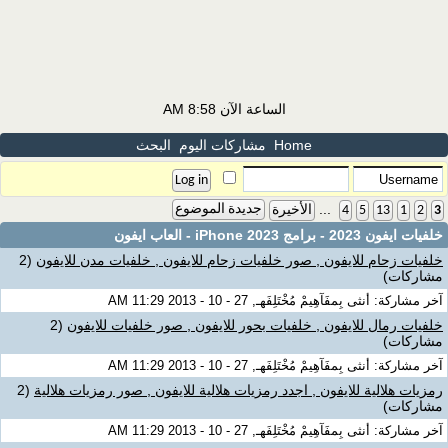
الساعة الآن
8:58 AM
Home
مشاركات اليوم
البحث
...
جديدة الموضوع
3
2
1
13
5
4
الأخيرة
خلفيات ايفون 2023 - برامج iPhone 2023 - العاب ايفون
خلفيات زحام للايفون , صور خلفيات زحام للايفون , خلفيات مدن للايفون
(2
مشاركات)
آخر مشاركة: أنثى بِمفَآهِيمْ مُخْتَلِفَهـ, 27 - 10 - 2013 11:29 AM
خلفيات رمال للايفون , خلفيات بحور للايفون , صور خلفيات للايفون
(2
مشاركات)
آخر مشاركة: أنثى بِمفَآهِيمْ مُخْتَلِفَهـ, 27 - 10 - 2013 11:29 AM
رمزيات هلالية للايفون , اجدد رمزيات هلالية للايفون , صور رمزيات هلالية
(2
مشاركات)
آخر مشاركة: أنثى بِمفَآهِيمْ مُخْتَلِفَهـ, 27 - 10 - 2013 11:29 AM