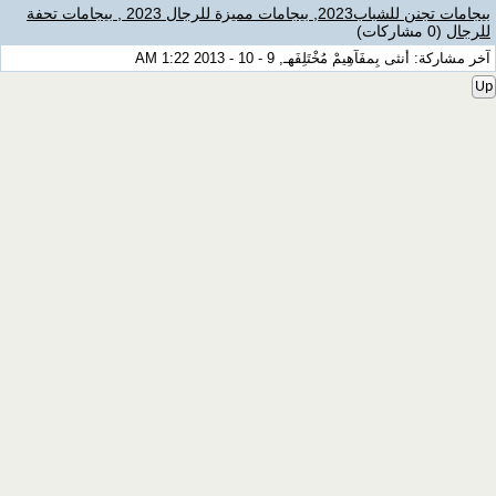
بيجامات تجنن للشباب2023, بيجامات مميزة للرجال 2023 , بيجامات تحفة
للرجال
(0 مشاركات)
آخر مشاركة: أنثى بِمفَآهِيمْ مُخْتَلِفَهـ, 9 - 10 - 2013 1:22 AM
Up