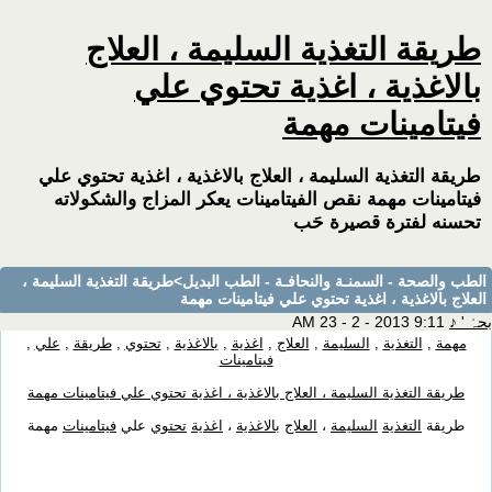
طريقة التغذية السليمة ، العلاج
بالاغذية ، اغذية تحتوي علي
فيتامينات مهمة
طريقة التغذية السليمة ، العلاج بالاغذية ، اغذية تحتوي علي
فيتامينات مهمة نقص الفيتامينات يعكر المزاج والشكولاته
تحسنه لفترة قصيرة حَب
الطب والصحة - السمنـة والنحافـة - الطب البديل
>طريقة التغذية السليمة ،
العلاج بالاغذية ، اغذية تحتوي علي فيتامينات مهمة
بحہْ ' ♪
9:11 AM 23 - 2 - 2013
مهمة
,
التغذية
,
السليمة
,
العلاج
,
اغذية
,
بالاغذية
,
تحتوي
,
طريقة
,
علي
,
فيتامينات
طريقة التغذية السليمة ، العلاج بالاغذية ، اغذية تحتوي علي فيتامينات مهمة
طريقة
التغذية
السليمة
،
العلاج
بالاغذية
،
اغذية
تحتوي
علي
فيتامينات
مهمة