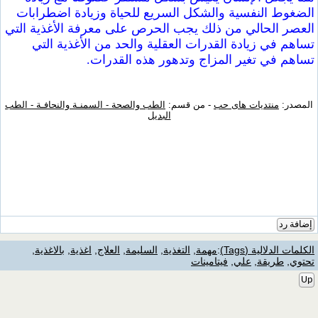
الضغوط النفسية والشكل السريع للحياة وزيادة اضطرابات
العصر الحالي من ذلك يجب الحرص على معرفة الأغذية التي
تساهم في زيادة القدرات العقلية والحد من الأغذية التي
تساهم في تغير المزاج وتدهور هذه القدرات.
المصدر:
منتديات هاى حب
- من قسم:
الطب والصحة - السمنـة والنحافـة - الطب
البديل
إضافة رد
الكلمات الدلالية (Tags)
:
مهمة
,
التغذية
,
السليمة
,
العلاج
,
اغذية
,
بالاغذية
,
تحتوي
,
طريقة
,
علي
,
فيتامينات
Up