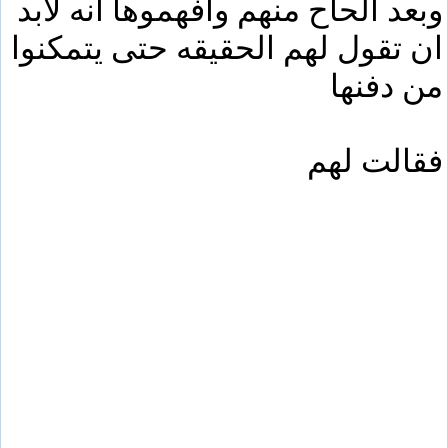
وبعد الحاح منهم وافهموها انه لابد
ان تقول لهم الحقيقه حتى يتمكنوا
من دفنها
فقالت لهم