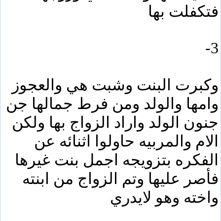
فتكفلت بها
3-
وكبرت البنت وشبت هي والعجوز
وامها والولد ومن فرط جمالها جن
جنون الولد واراد الزواج بها ولكن
الام والمربيه حاولوا اثنائه عن
الفكره بتزويجه اجمل بنت غيرها
فأصر عليها وتم الزواج من ابنته
واخته وهو لايدري