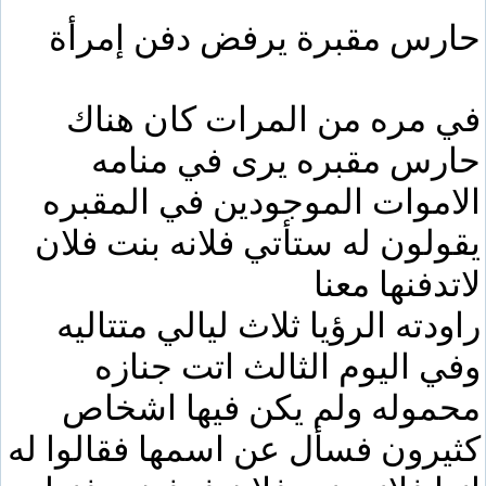
حارس مقبرة يرفض دفن إمرأة
في مره من المرات كان هناك
حارس مقبره يرى في منامه
الاموات الموجودين في المقبره
يقولون له ستأتي فلانه بنت فلان
لاتدفنها معنا
راودته الرؤيا ثلاث ليالي متتاليه
وفي اليوم الثالث اتت جنازه
محموله ولم يكن فيها اشخاص
كثيرون فسأل عن اسمها فقالوا له