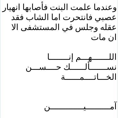
وعندما علمت البنت فأصابها انهيار
عصبي فانتحرت اما الشاب فقد
عقله وجلس في المستشفى الا
ان مات
اللـــــــهـــم إنــــــــا
نســـــــألــــــك حــــســـن
الخـــاتــــمــــــة
آمــــــــــيــــــــــــــن