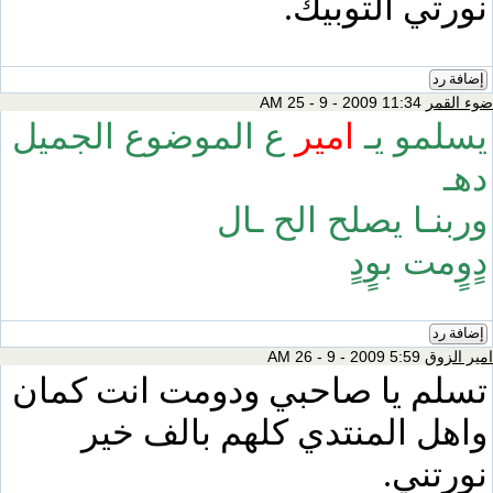
نورتي التوبيك.
إضافة رد
ضوء القمر
11:34 AM 25 - 9 - 2009
يسلمو يـ
امير
ع الموضوع الجميل
دهـ
وربنـا يصلح الح ـال
دٍوٍمت بوٍدٍ
إضافة رد
امير الزوق
5:59 AM 26 - 9 - 2009
تسلم يا صاحبي ودومت انت كمان
واهل المنتدي كلهم بالف خير
نورتني.