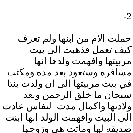
2-
حملت الام من ابنها ولم تعرف
كيف تعمل فذهبت الى بيت
مربيتها وافهمت ولدها انها
مسافره وستعود بعد مده ومكثت
في بيت مربيتها الى ان ولدت بنتا
سبحان ما خلق الرحمن وبعد
ولادتها واكمال مدت النفاس عادت
الى البيت وافهمت الولد انها ابنت
صديقه لها وماتت هي وزوجها