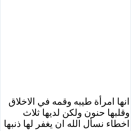
انها امرأة طيبه وقمه في الاخلاق
وقلبها حنون ولكن لديها ثلاث
اخطاء نسأل الله ان يغفر لها ذنبها