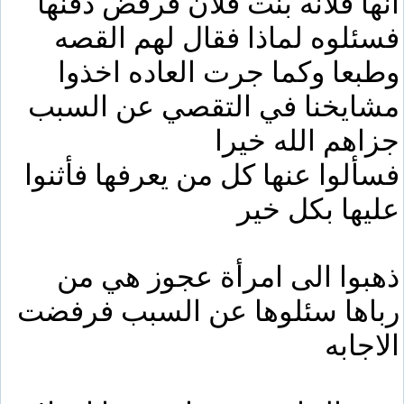
انها فلانه بنت فلان فرفض دفنها
فسئلوه لماذا فقال لهم القصه
وطبعا وكما جرت العاده اخذوا
مشايخنا في التقصي عن السبب
جزاهم الله خيرا
فسألوا عنها كل من يعرفها فأثنوا
عليها بكل خير
ذهبوا الى امرأة عجوز هي من
رباها سئلوها عن السبب فرفضت
الاجابه