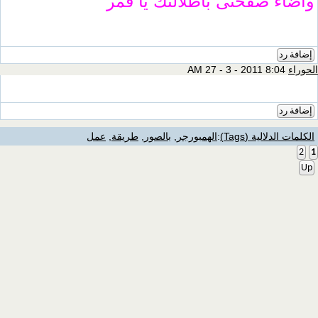
وأضاء صفحتى باطلالتك يا قمر
إضافة رد
الحوراء
8:04 AM 27 - 3 - 2011
إضافة رد
الكلمات الدلالية (Tags)
:
الهمبورجر
,
بالصور
,
طريقة
,
عمل
2
1
Up