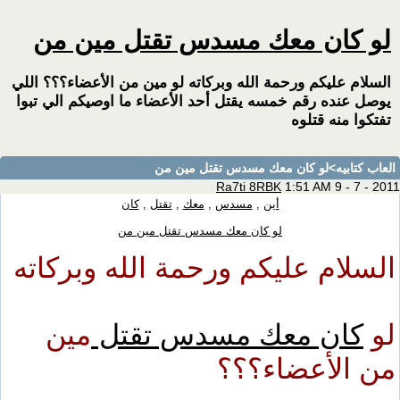
ان معك مسدس تقتل مين من
عليكم ورحمة الله وبركاته لو مين من الأعضاء؟؟؟ اللي
ده رقم خمسه يقتل أحد الأعضاء ما اوصيكم الي تبوا
منه قتلوه
يه
>لو كان معك مسدس تقتل مين من
Ra7ti 8RBK
1:51 AM 9 -
أين
,
مسدس
,
معك
,
تقتل
,
كان
لو كان معك مسدس تقتل مين من
ام عليكم ورحمة الله وبركاته
ان
معك
مسدس
تقتل
مين
لأعضاء؟؟؟