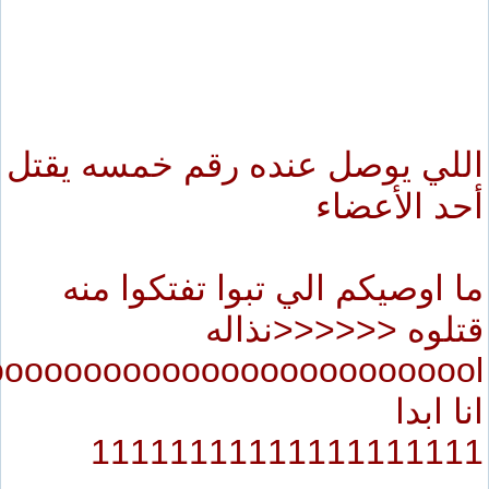
 يوصل عنده رقم خمسه يقتل
الأعضاء
وصيكم الي تبوا تفتكوا منه
ه <<<<<<نذاله
loooooooooooooooooooooooo
دا
11111111111111111