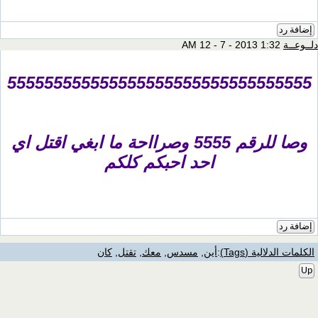
55555555555555555555555555555
وصا للرقم 5555 وصرااحة ما ابغي اقتل اي
احد احبكم كلكم
لية (Tags)
:
أين
,
مسدس
,
معك
,
تقتل
,
كان