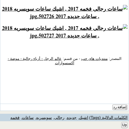
المصدر:
منتديات هاى حب
- من قسم:
عالم الرجل - أزياء رجالية - موضة -
اكسسوارات
إضافة رد
الكلمات الدلالية (Tags)
:
اشيك
,
جديده
,
رجالى
,
سويسريه
,
ساعات
,
فخمه
Up