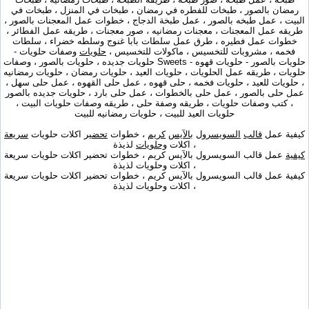
رمضان بالصور ، طبخات للفطره في رمضان ، طبخات في المنزل ، طبخات في
البيت ، عمل طبخه بالصور ، عمل طبخة الدجاج ، خطوات عمل المعجنات بالصور ،
طريقه عمل المعجنات ، معجنات رمضانيه ، صور معجنات ، طريقه عمل الفطائر ،
خطوات عمل فطيره ، طرق عمل سلطات بابا غنوج وسلطه خضراء ، سلطات
فخمه ، مشروبات للتخسيس ، ماكولات للتخسيس ،
حلويات
وصفات حلويات -
حلويات بالصور - حلويات قهوه - Sweets حلويات جديده ، حلويات بالصور ، وصفات
حلويات ، طريقه عمل الحلويات ، حلويات العيد ، حلويات رمضان ، حلويات رمضانيه
، حلويات للعيد ، حلويات فخمه ، حلى قهوه ، عمل حلى القهوه ، عمل حلى سهل ،
عمل حلى بالصور ، عمل حلى بالخطوات ، عمل حلى بارد ، حلويات جديده بالصور
، كتب وصفات حلويات ، طريقه وصفة حلى ، طريقه وصفات حلويات البيت ،
حلويات العيد للبيت ، حلويات رمضانيه للبيت
كيفية عمل
قالب
السويسرول
بالآيس
كريم
، خطوات
تحضير
اكلات حلويات
سريعة
، اكلات
وحلويات
لذيذة
كيفية
عمل قالب السويسرول بالآيس كريم ، خطوات تحضير اكلات حلويات سريعة
، اكلات وحلويات لذيذة
كيفية عمل قالب السويسرول بالآيس كريم ، خطوات تحضير اكلات حلويات سريعة
، اكلات وحلويات لذيذة