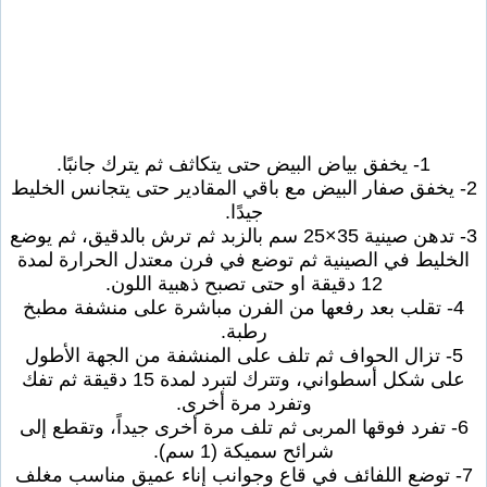
1- يخفق بياض البيض حتى يتكاثف ثم يترك جانبًا.
2- يخفق صفار البيض مع باقي المقادير حتى يتجانس الخليط
جيدًا.
3- تدهن صينية 35×25 سم بالزبد ثم ترش بالدقيق، ثم يوضع
الخليط في الصينية ثم توضع في فرن معتدل الحرارة لمدة
12 دقيقة او حتى تصبح ذهبية اللون.
4- تقلب بعد رفعها من الفرن مباشرة على منشفة مطبخ
رطبة.
5- تزال الحواف ثم تلف على المنشفة من الجهة الأطول
على شكل أسطواني، وتترك لتبرد لمدة 15 دقيقة ثم تفك
وتفرد مرة أخرى.
6- تفرد فوقها المربى ثم تلف مرة أخرى جيداً، وتقطع إلى
شرائح سميكة (1 سم).
7- توضع اللفائف في قاع وجوانب إناء عميق مناسب مغلف