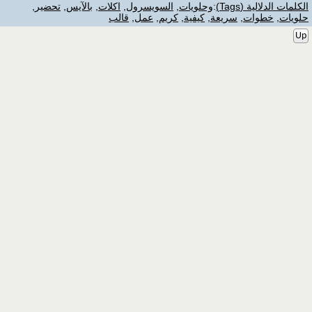
الكلمات الدلالية (Tags)
:
وحلويات
,
السويسرول
,
اكلات
,
بالآيس
,
تحضير
,
حلويات
,
خطوات
,
سريعة
,
كيفية
,
كريم
,
عمل
,
قالب
Up