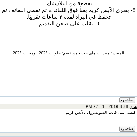
بقطعة من البلاستيك.
8- يطرى الآيس كريم يعبأ فوق اللفائف، ثم تغطى اللفائف ثم
تحفظ في البراد لمدة ٣ ساعات تقريبًا.
9- تقلب على صحن التقديم.
المصدر:
منتديات هاى حب
- من قسم:
حلويات 2023 , ومجنات 2023
إضافة رد
هدى
3:38 PM 27 - 1 - 2016
كيفية عمل قالب السويسرول بالآيس كريم
إضافة رد