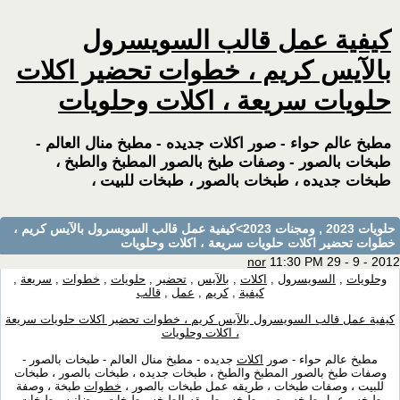
كيفية عمل قالب السويسرول
بالآيس كريم ، خطوات تحضير اكلات
حلويات سريعة ، اكلات وحلويات
مطبخ عالم حواء - صور اكلات جديده - مطبخ منال العالم -
طبخات بالصور - وصفات طبخ بالصور المطبخ والطبخ ،
طبخات جديده ، طبخات بالصور ، طبخات للبيت ،
حلويات 2023 , ومجنات 2023
>كيفية عمل قالب السويسرول بالآيس كريم ،
خطوات تحضير اكلات حلويات سريعة ، اكلات وحلويات
nor
11:30 PM 29 - 9 - 2012
وحلويات
,
السويسرول
,
اكلات
,
بالآيس
,
تحضير
,
حلويات
,
خطوات
,
سريعة
,
كيفية
,
كريم
,
عمل
,
قالب
كيفية عمل قالب السويسرول بالآيس كريم ، خطوات تحضير اكلات حلويات سريعة
، اكلات وحلويات
مطبخ عالم حواء - صور
اكلات
جديده - مطبخ منال العالم - طبخات بالصور -
وصفات طبخ بالصور المطبخ والطبخ ، طبخات جديده ، طبخات بالصور ، طبخات
للبيت ، وصفات طبخات ، طريقه عمل طبخات بالصور ،
خطوات
طبخة ، وصفة
طبخه ، عمل طبخه ، صور طبخه ، طريقه الطبخه ، طبخات رمضانيه ، طبخات